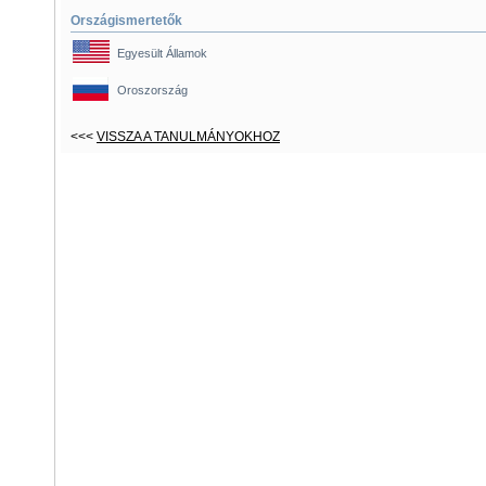
Országismertetők
Egyesült Államok
Oroszország
<<<
VISSZA A TANULMÁNYOKHOZ